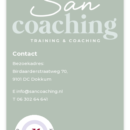
Contact
Bezoekadres:
Birdaarderstraatweg 70,
9101 DC Dokkum
E info@sancoaching.nl
T 06 302 64 641